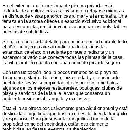
En el exterior, una impresionante piscina privada está
rodeada de amplias terrazas, invitando a relajarse mientras
se disfruta de vistas panorámicas al mar y a la montaña. Una
terraza en la azotea ofrece un espacio exclusivo adicional
para desconectar, recibir invitados o admirar las inolvidables
puestas de sol de Ibiza.
Se ha cuidado cada detalle para brindar confort durante todo
el año, incluyendo aire acondicionado en todas las
estancias, calefacción radiante por suelo radiante y un
ascensor privado que conecta todas las plantas de la casa.
La villa también cuenta con aparcamiento privado seguro.
Con una ubicación ideal a pocos minutos de la playa de
Talamanca, Marina Botafoch, Ibiza ciudad y el encantador
pueblo de Jesús, la propiedad ofrece acceso inmediato a
algunos de los mejores restaurantes, boutiques, clubes de
playa y servicios de la isla, a la vez que conserva un
ambiente residencial tranquilo y exclusivo.
Esta villa se ofrece exclusivamente para alquiler anual y está
destinada a inquilinos que buscan un estilo de vida tranquilo
y respetuoso. Para preservar la tranquilidad tanto de la
propiedad como del vecindario, están estrictamente
prohibidas las fiestas, eventos y subarriendos.