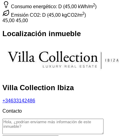
2
Consumo energético: D
(45,00 kWh/m
)
2
Emisión CO2: D
(45,00 kgCO2/m
)
45,00
45,00
Localización inmueble
Villa Collection Ibiza
+34633142486
Contacto