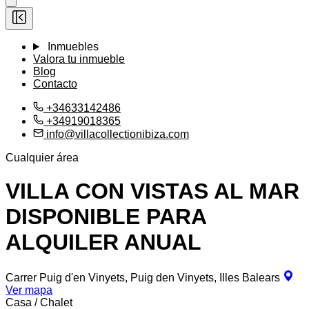
Inmuebles
Valora tu inmueble
Blog
Contacto
+34633142486
+34919018365
info@villacollectionibiza.com
Cualquier área
VILLA CON VISTAS AL MAR
DISPONIBLE PARA
ALQUILER ANUAL
Carrer Puig d'en Vinyets, Puig den Vinyets, Illes Balears
Ver mapa
Casa / Chalet