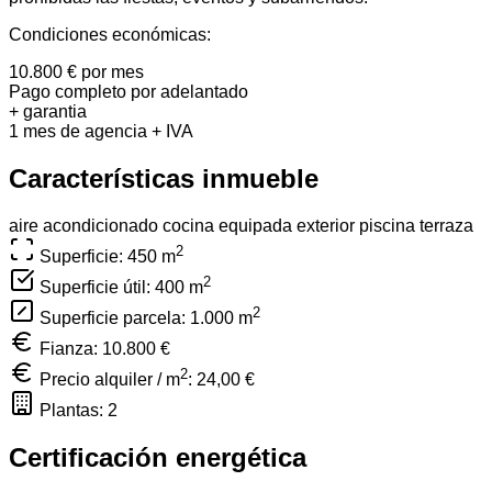
Condiciones económicas:
10.800 € por mes
Pago completo por adelantado
+ garantia
1 mes de agencia + IVA
Características inmueble
aire acondicionado
cocina equipada
exterior
piscina
terraza
2
Superficie: 450
m
2
Superficie útil: 400
m
2
Superficie parcela: 1.000
m
Fianza: 10.800 €
2
Precio alquiler / m
:
24,00 €
Plantas: 2
Certificación energética