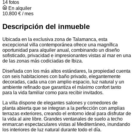
14 fotos
En alquiler
10.800 € / mes
Descripción del inmueble
Ubicada en la exclusiva zona de Talamanca, esta
excepcional villa contemporánea ofrece una magnífica
oportunidad para alquiler anual, combinando un diseño
sofisticado, privacidad e impresionantes vistas al mar en una
de las zonas más codiciadas de Ibiza.
Diseñada con los más altos estándares, la propiedad cuenta
con seis habitaciones con baño privado, elegantemente
decoradas, cada una con amplio espacio, luz natural y un
ambiente refinado que garantiza el máximo confort tanto
para la vida familiar como para recibir invitados.
La villa dispone de elegantes salones y comedores de
planta abierta que se integran a la perfección con amplias
terrazas exteriores, creando el entorno ideal para disfrutar de
la vida al aire libre. Grandes ventanales de suelo a techo
enmarcan espectaculares vistas al Mediterráneo, inundando
los interiores de luz natural durante todo el día.