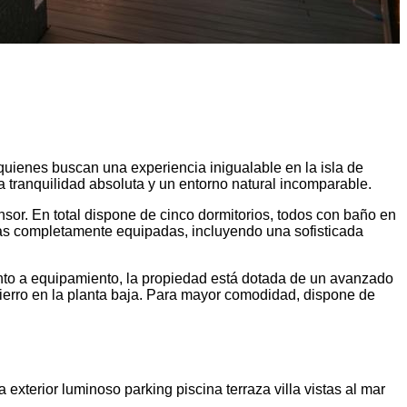
quienes buscan una experiencia inigualable en la isla de
a tranquilidad absoluta y un entorno natural incomparable.
sor. En total dispone de cinco dormitorios, todos con baño en
nas completamente equipadas, incluyendo una sofisticada
to a equipamiento, la propiedad está dotada de un avanzado
hierro en la planta baja. Para mayor comodidad, dispone de
da
exterior
luminoso
parking
piscina
terraza
villa
vistas al mar