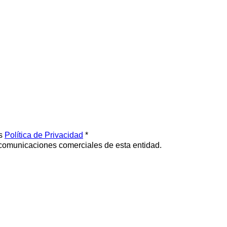
os
Política de Privacidad
*
 comunicaciones comerciales de esta entidad.