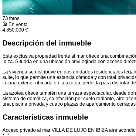
73 fotos
En venta
4.850.000 €
Descripción del inmueble
Esta exclusiva propiedad frente al mar ofrece una combinación
Ibiza. Situada en una ubicación privilegiada con acceso direc
La vivienda se distribuye en dos unidades residenciales legal
suite, lo que permite una estancia cómoda y con total privac
cocina exterior ubicada en la azotea, perfecta para disfrutar de
La azotea ofrece también una terraza espectacular, desde d
sistema de domótica, calefacción por suelo radiante, aire ac
una piscina privada y cuatro plazas de aparcamiento cerradas
Características inmueble
Acceso privado al mar
VILLA DE LUJO EN IBIZA
aire acondi