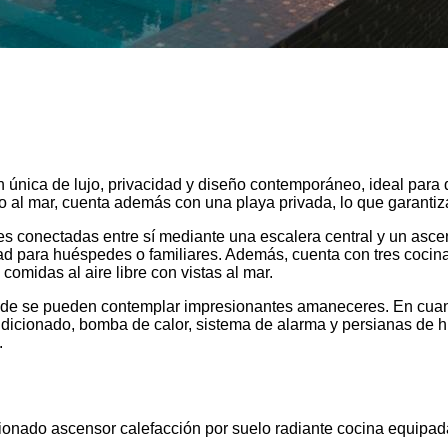
 única de lujo, privacidad y diseño contemporáneo, ideal para 
to al mar, cuenta además con una playa privada, lo que garantiz
es conectadas entre sí mediante una escalera central y un ascen
idad para huéspedes o familiares. Además, cuenta con tres coci
 comidas al aire libre con vistas al mar.
onde se pueden contemplar impresionantes amaneceres. En cuan
ondicionado, bomba de calor, sistema de alarma y persianas de 
.
cionado
ascensor
calefacción por suelo radiante
cocina equipa