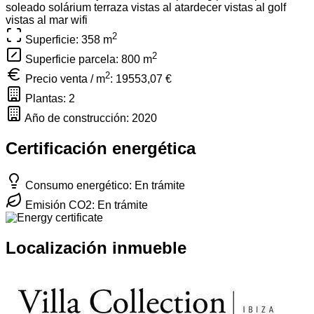
soleado
solárium
terraza
vistas al atardecer
vistas al golf
vistas al mar
wifi
2
Superficie: 358
m
2
Superficie parcela: 800
m
2
Precio venta / m
:
19553,07 €
Plantas: 2
Año de construcción: 2020
Certificación energética
Consumo energético: En trámite
Emisión CO2: En trámite
Localización inmueble