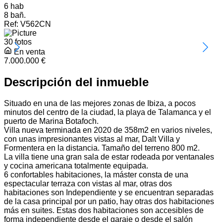
6 hab
8 bañ.
Ref:
V562CN
30 fotos
En venta
7.000.000 €
Descripción del inmueble
Situado en una de las mejores zonas de Ibiza, a pocos
minutos del centro de la ciudad, la playa de Talamanca y el
puerto de Marina Botafoch.
Villa nueva terminada en 2020 de 358m2 en varios niveles,
con unas impresionantes vistas al mar, Dalt Villa y
Formentera en la distancia. Tamaño del terreno 800 m2.
La villa tiene una gran sala de estar rodeada por ventanales
y cocina americana totalmente equipada.
6 confortables habitaciones, la máster consta de una
espectacular terraza con vistas al mar, otras dos
habitaciones son Independiente y se encuentran separadas
de la casa principal por un patio, hay otras dos habitaciones
más en suites. Estas dos habitaciones son accesibles de
forma independiente desde el garaje o desde el salón