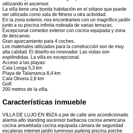
utilizando el ascensor.
La villa tiene una bonita habitación en el sótano que puede
ser utilizada como sala de fitness u otra actividad.
En la zona exterior, nos encontramos con un magnífico jardín
junto a su piscina infinita rodeada de varias terrazas.
Excepcional comedor exterior con cocina equipada y zona
de descanso.
Gran aparcamiento para 4 coches.
Los materiales utilizados para la construcción son de muy
alta calidad. El diseño es innovador. Las vistas son
espléndidas. La villa es excepcional.
Acceso a las playas:
Cala Longa 5,3 km
Playa de Talamanca 8,4 km
Cala Olivera 2,6 km
Golf:
200 metros de la villa.
Características inmueble
VILLA DE LUJO EN IBIZA
a pie de calle
aire acondicionado
alarma
alto standing
ascensor
barbacoa
cocina americana
cocina amueblada
cocina equipada
cámara de seguridad
escaleras
internet
jardín
luminoso
parking
piscina
porche