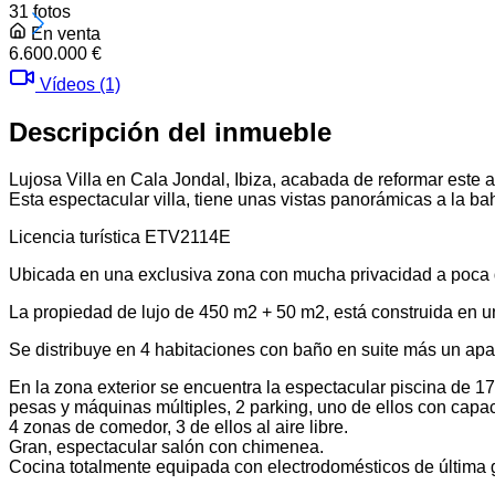
31 fotos
En venta
6.600.000 €
Vídeos (1)
Descripción del inmueble
Lujosa Villa en Cala Jondal, Ibiza, acabada de reformar este 
Esta espectacular villa, tiene unas vistas panorámicas a la ba
Licencia turística ETV2114E
Ubicada en una exclusiva zona con mucha privacidad a poca dis
La propiedad de lujo de 450 m2 + 50 m2, está construida en un
Se distribuye en 4 habitaciones con baño en suite más un apar
En la zona exterior se encuentra la espectacular piscina de 17
pesas y máquinas múltiples, 2 parking, uno de ellos con capa
4 zonas de comedor, 3 de ellos al aire libre.
Gran, espectacular salón con chimenea.
Cocina totalmente equipada con electrodomésticos de última 