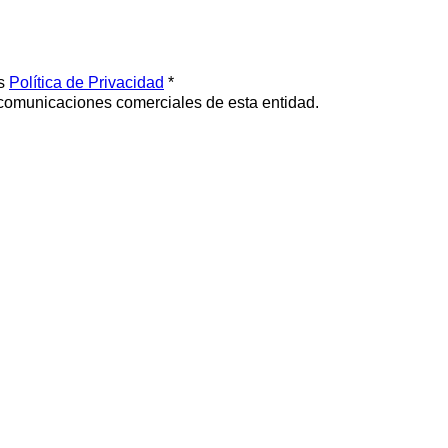
os
Política de Privacidad
*
 comunicaciones comerciales de esta entidad.