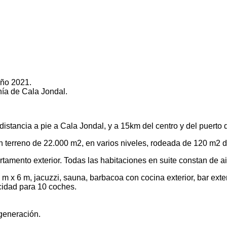
año 2021.
hía de Cala Jondal.
tancia a pie a Cala Jondal, y a 15km del centro y del puerto d
 terreno de 22.000 m2, en varios niveles, rodeada de 120 m2 de
tamento exterior. Todas las habitaciones en suite constan de ai
 m x 6 m, jacuzzi, sauna, barbacoa con cocina exterior, bar exte
cidad para 10 coches.
generación.